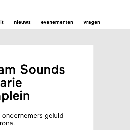
it
nieuws
evenementen
vragen
am Sounds
arie
plein
 ondernemers geluid
rona.