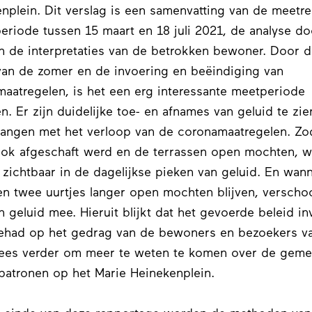
nplein. Dit verslag is een samenvatting van de meetre
periode tussen 15 maart en 18 juli 2021, de analyse do
 de interpretaties van de betrokken bewoner. Door d
an de zomer en de invoering en beëindiging van
aatregelen, is het een erg interessante meetperiode
n. Er zijn duidelijke toe- en afnames van geluid te zie
ngen met het verloop van de coronamaatregelen. Zo
ok afgeschaft werd en de terrassen open mochten, w
zichtbaar in de dagelijkse pieken van geluid. En wan
en twee uurtjes langer open mochten blijven, verscho
n geluid mee. Hieruit blijkt dat het gevoerde beleid in
ehad op het gedrag van de bewoners en bezoekers va
Lees verder om meer te weten te komen over de geme
patronen op het Marie Heinekenplein.