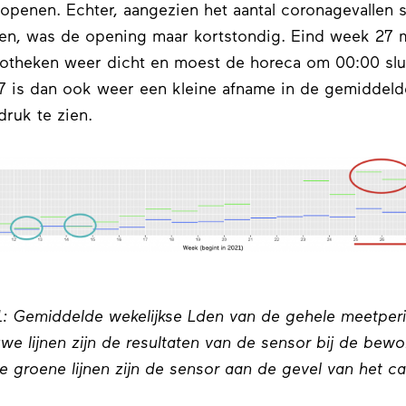
openen. Echter, aangezien het aantal coronagevallen s
en, was de opening maar kortstondig. Eind week 27 
otheken weer dicht en moest de horeca om 00:00 slui
 is dan ook weer een kleine afname in de gemiddeld
druk te zien.
1: Gemiddelde wekelijkse Lden van de gehele meetper
we lijnen zijn de resultaten van de sensor bij de bewo
de groene lijnen zijn de sensor aan de gevel van het c