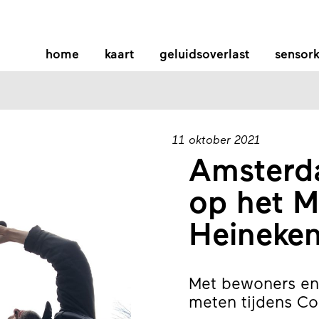
home
kaart
geluidsoverlast
sensork
11 oktober 2021
Amsterd
op het M
Heineken
Met bewoners en
meten tijdens Co