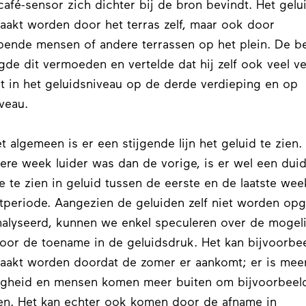
café-sensor zich dichter bij de bron bevindt. Het gelu
aakt worden door het terras zelf, maar ook door
pende mensen of andere terrassen op het plein. De 
gde dit vermoeden en vertelde dat hij zelf ook veel ve
 in het geluidsniveau op de derde verdieping en op
iveau.
t algemeen is er een stijgende lijn het geluid te zien
dere week luider was dan de vorige, is er wel een duid
 te zien in geluid tussen de eerste en de laatste wee
periode. Aangezien de geluiden zelf niet worden op
alyseerd, kunnen we enkel speculeren over de mogeli
oor de toename in de geluidsdruk. Het kan bijvoorbe
aakt worden doordat de zomer er aankomt; er is mee
igheid en mensen komen meer buiten om bijvoorbeeld
en. Het kan echter ook komen door de afname in