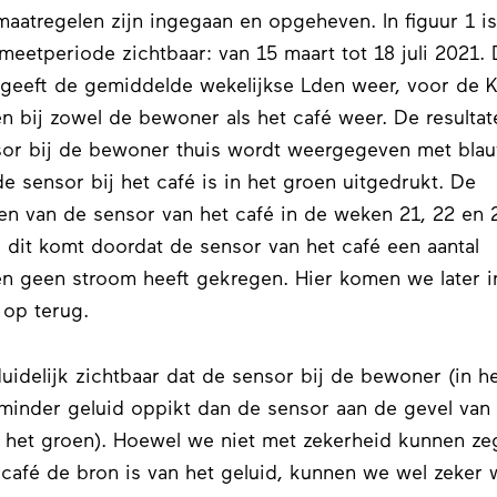
aatregelen zijn ingegaan en opgeheven. In figuur 1 i
meetperiode zichtbaar: van 15 maart tot 18 juli 2021.
 geeft de gemiddelde wekelijkse Lden weer, voor de K
n bij zowel de bewoner als het café weer. De resultat
or bij de bewoner thuis wordt weergegeven met bla
 de sensor bij het café is in het groen uitgedrukt. De
ten van de sensor van het café in de weken 21, 22 en 
 dit komt doordat de sensor van het café een aantal
n geen stroom heeft gekregen. Hier komen we later i
 op terug.
duidelijk zichtbaar dat de sensor bij de bewoner (in h
minder geluid oppikt dan de sensor aan de gevel van 
n het groen). Hoewel we niet met zekerheid kunnen z
 café de bron is van het geluid, kunnen we wel zeker 