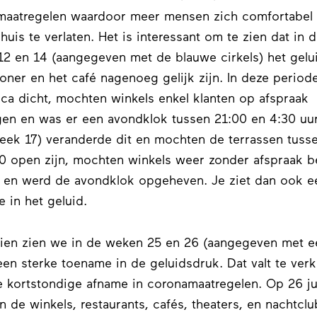
maatregelen waardoor meer mensen zich comfortabel 
huis te verlaten. Het is interessant om te zien dat in 
2 en 14 (aangegeven met de blauwe cirkels) het gelui
ner en het café nagenoeg gelijk zijn. In deze period
ca dicht, mochten winkels enkel klanten op afspraak
en en was er een avondklok tussen 21:00 en 4:30 uu
week 17) veranderde dit en mochten de terrassen tuss
0 open zijn, mochten winkels weer zonder afspraak b
 en werd de avondklok opgeheven. Je ziet dan ook e
 in het geluid.
ien zien we in de weken 25 en 26 (aangegeven met e
 een sterke toename in de geluidsdruk. Dat valt te verk
 kortstondige afname in coronamaatregelen. Op 26 ju
 de winkels, restaurants, cafés, theaters, en nachtcl